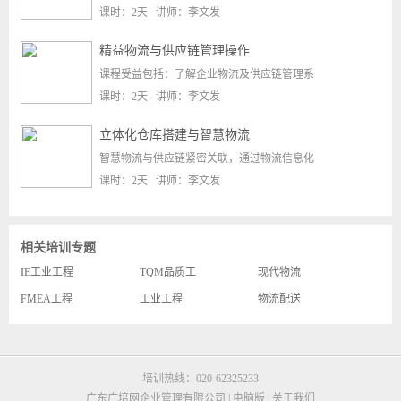
课时：2天 讲师：李文发
精益物流与供应链管理操作
课程受益包括：了解企业物流及供应链管理系
课时：2天 讲师：李文发
立体化仓库搭建与智慧物流
智慧物流与供应链紧密关联，通过物流信息化
课时：2天 讲师：李文发
相关培训专题
IE工业工程
TQM品质工
现代物流
FMEA工程
工业工程
物流配送
培训热线：020-62325233
广东广培网企业管理有限公司 |
电脑版
|
关于我们