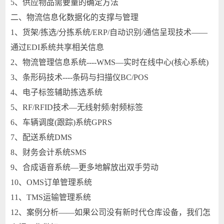
5、供应物品需要量的确定方法
二、物流信息化数据化的支撑与管理
1、货架/拣选/分拣系统/ERP/自动识别/通信呈现技术——
通过EDI系统共享相关信息
2、物流管理信息系统----WMS—实时在线中心(核心系统)
3、条形码技术----条码与扫描仪BC/POS
4、电子标签辅助拣选系统
5、RF/RFID技术—无线射频/射频标签
6、车辆调度(跟踪)系统GPRS
7、配送系统DMS
8、财务会计系统SMS
9、合成语音系统—更多地解放出双手劳动
10、OMS订单管理系统
11、TMS运输管理系统
12、案例分析——如果公司没有新时代仓库设备，我们怎