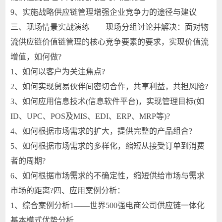
9、实施战略供应链管理增强企业竞争力的途径与建议
三、现场情景实战演练——现场分组讨论并解决：面对物
流供应链价值链管理的核心竞争要素的要求，实现价值流
增值，如何做?
1、如何以客户为关注焦点?
2、如何实现贸易伙伴间密切合作，共享利益，共担风险?
3、如何应用信息技术(信息软件平台)，实现管理目标(如
ID、UPC、POS及MIS、EDI、ERP、MRP等)?
4、如何根据市场需求的扩大，提供完整的产品组合?
5、如何根据市场需求的多样化，缩短从接受订单到消费
者的周期?
6、如何根据市场需求的不确定性，缩短供给市场与需求
市场的距离?四、应用案例分析：
1、综合案例分析1——世界500强电商公司供应链一体化
基本模式优势分析