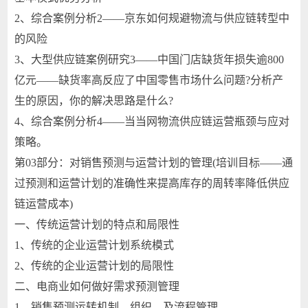
2、综合案例分析2——京东如何规避物流与供应链转型中
的风险
3、大型供应链案例研究3——中国门店缺货年损失逾800
亿元——缺货率高反应了中国零售市场什么问题?分析产
生的原因，你的解决思路是什么?
4、综合案例分析4——当当网物流供应链运营瓶颈与应对
策略。
第03部分：对销售预测与运营计划的管理(培训目标——通
过预测和运营计划的准确性来提高库存的周转率降低供应
链运营成本)
一、传统运营计划的特点和局限性
1、传统的企业运营计划系统模式
2、传统的企业运营计划的局限性
二、电商业如何做好需求预测管理
1、销售预测运转机制、组织、及流程管理