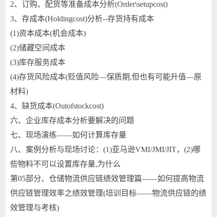
2、订购、配货等准备成本分析(Order\setupcost)
3、存成本(Holdingcost)分析--存货持有成本
(1)资本成本(机会成本)
(2)储藏空间成本
(3)库存服务成本
(4)存货风险成本(贬值风险—保质期,但也有可能升值—原
材料)
4、缺货成本(Outofstockcost)
六、企业库存成本分析要解决的问题
七、现场演练——如何计算库存量
八、案例分析与现场讨论：(1)亚马逊VMI/JMI/JIT，(2)哪
些物料不可以设置库存量,为什么
第05部分、仓储物流供应链绩效管理篇——如何提高物流
供应链管理效率之绩效管理(培训目标——物流供应链的绩
效管理与考核)