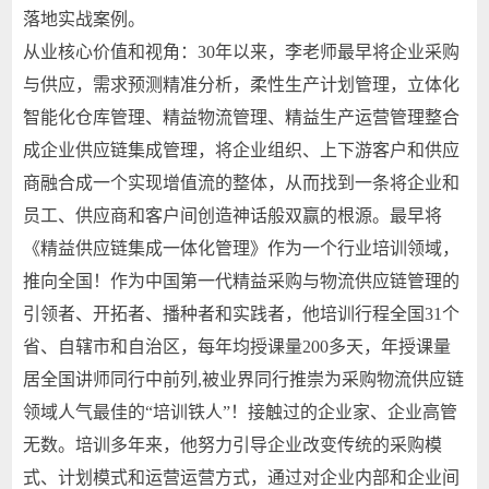
落地实战案例。
从业核心价值和视角：30年以来，李老师最早将企业采购
与供应，需求预测精准分析，柔性生产计划管理，立体化
智能化仓库管理、精益物流管理、精益生产运营管理整合
成企业供应链集成管理，将企业组织、上下游客户和供应
商融合成一个实现增值流的整体，从而找到一条将企业和
员工、供应商和客户间创造神话般双赢的根源。最早将
《精益供应链集成一体化管理》作为一个行业培训领域，
推向全国！作为中国第一代精益采购与物流供应链管理的
引领者、开拓者、播种者和实践者，他培训行程全国31个
省、自辖市和自治区，每年均授课量200多天，年授课量
居全国讲师同行中前列,被业界同行推崇为采购物流供应链
领域人气最佳的“培训铁人”！接触过的企业家、企业高管
无数。培训多年来，他努力引导企业改变传统的采购模
式、计划模式和运营运营方式，通过对企业内部和企业间