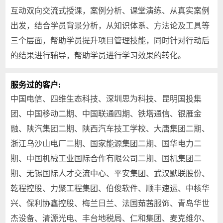
互动双向交流式授课，案例分析、课堂演练、从真实案例
出发，结合学员背景分析，从知识体系、方法论及工具等
三个层面，帮助学员提升项目管理技能，同时针对行动后
的结果进行辅导，帮助学员进行学习效果的转化。
服务过的客户:
中国电信、四维生态科技、深圳思为科技、昆明国投集
团、中国移动二期、中国联通四期、铁塔通信、银雁金
融、陕汽集团二期、陕西汽车技工学校、大唐集团二期、
浙江乌沙山电厂二期、国家能源集团二期、国华电力二
期、中国机械工业国际合作有限公司二期、国机集团二
期、无锡国际人才交流中心、平安集团、武汉默联股份、
乾程控股、力聚工程集团、伯俊软件、顺丰速运、中核华
兴、保利协鑫控股、梅兰日兰、法国茹茜服饰、青岛华世
杰设备、清源光电、丰台地税局、仁和集团、麦克维尔、