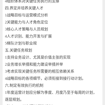
4
组织体系对关键任务执行的支撑
四.
界定并培养关键人才
1
战略目标与运营模式分析
2
关键能力与人才角色定位
3
核心人才策略与人员规划
4
人才识别、能力开发与扩展
5
梯队计划与职业规
五.
关键任务规划
1
支持业务设计、尤其是价值主张的实现
2
业务增长举措和能力建设举措并举
3
考虑实现关键任务所需要的相互依赖关系
4
战略目标的各项细节，必须衔接到接行动计划。
六.
制定有效执行的机制
1
年度运营计划应分解为季度、月度乃至于每周的计划，
逐层规划。