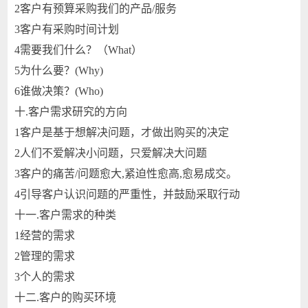
2
客户有预算采购我们的产品/服务
3
客户有采购时间计划
4
需要我们什么？（What）
5
为什么要？(Why)
6
谁做决策？(Who)
十.
客户需求研究的方向
1
客户是基于想解决问题，才做出购买的决定
2
人们不爱解决小问题，只爱解决大问题
3
客户的痛苦/问题愈大,紧迫性愈高,愈易成交。
4
引导客户认识问题的严重性，并鼓励采取行动
十一.
客户需求的种类
1
经营的需求
2
管理的需求
3
个人的需求
十二.
客户的购买环境