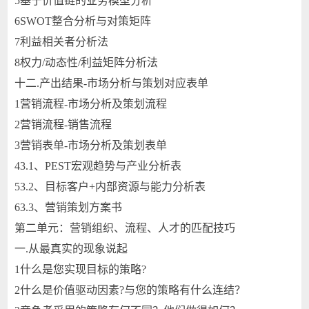
5
基于价值链的业务模型分析
6
SWOT整合分析与对策矩阵
7
利益相关者分析法
8
权力/动态性/利益矩阵分析法
十二.
产出结果-市场分析与策划对应表单
1
营销流程-市场分析及策划流程
2
营销流程-销售流程
3
营销表单-市场分析及策划表单
4
3.1、PEST宏观趋势与产业分析表
5
3.2、目标客户+内部资源与能力分析表
6
3.3、营销策划方案书
第二单元：营销组织、流程、人才的匹配技巧
一.
从最真实的现象说起
1
什么是您实现目标的策略?
2
什么是价值驱动因素?与您的策略有什么连结？