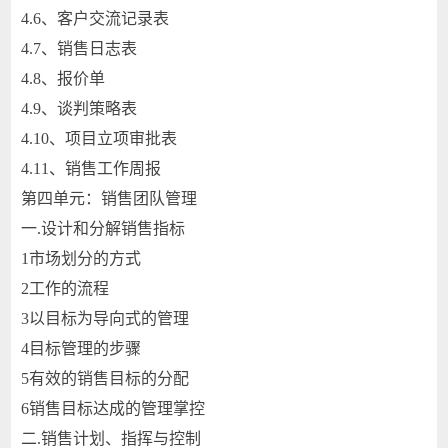
4.6、客户交流记录表
4.7、销售日志表
4.8、报价单
4.9、谈判策略表
4.10、项目立项审批表
4.11、销售工作周报
第四单元：销售团队管理
一.
设计和分解销售指标
1
市场划分的方式
2
工作的流程
3
以目标为导向式的管理
4
目标管理的步骤
5
有效的销售目标的分配
6
销售目标达成的管理掌控
二.
销售计划、指挥与控制