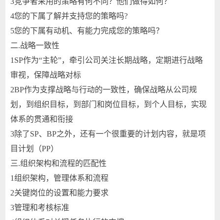
3
竞争者采用的策略有何不同？他们做得如何？
4
您的下属了解并支持您的策略吗?
5
您的下属有动机、有能力完成您的策略吗？
二.
战略一致性
1
SP作为“主轮”，牵引公司关注长期战略，定期进行战略
审视，保障战略对标
2
BP作为支撑战略与行动的一致性，确保战略从公司规
划，到组织目标，到部门和岗位目标，到个人目标，实现
体系的贯通和衔接
3
除了SP、BP之外，还有一个很重要的计划内容，就是项
目计划（PP）
三.
组织架构和流程的匹配性
1
组织架构，管理体系和流程
2
关键岗位的设置和能力要求
3
管理和考核标准