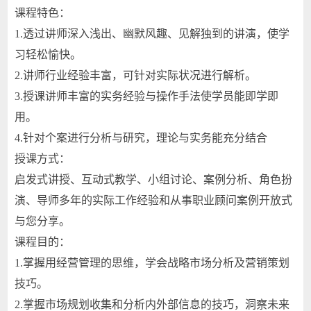
课程特色：
1.
透过讲师深入浅出、幽默风趣、见解独到的讲演，使学
习轻松愉快。
2.
讲师行业经验丰富，可针对实际状况进行解析。
3.
授课讲师丰富的实务经验与操作手法使学员能即学即
用。
4.
针对个案进行分析与研究，理论与实务能充分结合
授课方式：
启发式讲授、互动式教学、小组讨论、案例分析、角色扮
演、导师多年的实际工作经验和从事职业顾问案例开放式
与您分享。
课程目的：
1.
掌握用经营管理的思维，学会战略市场分析及营销策划
技巧。
2.
掌握市场规划收集和分析内外部信息的技巧，洞察未来