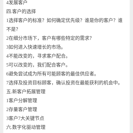
4
发展客户
四.
客户的选择
1
选择客户的标准？如何确定优先级？谁是你的客户？谁
不是？
2
在细分市场下，客户有哪些特定的需求？
3
如何进入快速增长的市场。
4
不能改变的，寻求客户配合。
5
可以改变的，我们配合客户。
6
避免尝试成为所有可能顾客的最佳供应者。
7
选择及投资目标顾客，确认投资在最能获利的机会中。
五.
新客户拓展管理
1
客户分解管理
2
存量客户管理
3
客户7大关键节点
六.
数字化驱动管理