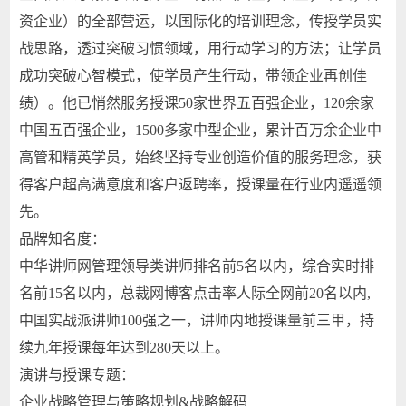
资企业）的全部营运，以国际化的培训理念，传授学员实
战思路，透过突破习惯领域，用行动学习的方法；让学员
成功突破心智模式，使学员产生行动，带领企业再创佳
绩）。他已悄然服务授课50家世界五百强企业，120余家
中国五百强企业，1500多家中型企业，累计百万余企业中
高管和精英学员，始终坚持专业创造价值的服务理念，获
得客户超高满意度和客户返聘率，授课量在行业内遥遥领
先。
品牌知名度：
中华讲师网管理领导类讲师排名前5名以内，综合实时排
名前15名以内，总裁网博客点击率人际全网前20名以内,
中国实战派讲师100强之一，讲师内地授课量前三甲，持
续九年授课每年达到280天以上。
演讲与授课专题：
企业战略管理与策略规划&战略解码