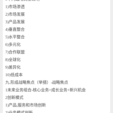
1)
市场渗透
2)
市场发展
3)
产品发展
4)
垂直整合
5)
水平整合
6)
多元化
7)
合作联盟
8)
全球化
9)
差异化
10)
低成本
九.
形成战略焦点（举措）-战略焦点
1
未来业务组合-核心业务+成长业务+新兴机会
2
创新模式
1)
产品,服务和市场创新
2)
业务模式创新