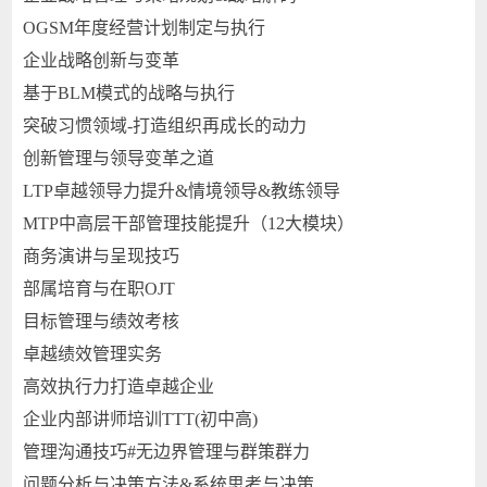
OGSM年度经营计划制定与执行
企业战略创新与变革
基于BLM模式的战略与执行
突破习惯领域-打造组织再成长的动力
创新管理与领导变革之道
LTP卓越领导力提升&情境领导&教练领导
MTP中高层干部管理技能提升（12大模块）
商务演讲与呈现技巧
部属培育与在职OJT
目标管理与绩效考核
卓越绩效管理实务
高效执行力打造卓越企业
企业内部讲师培训TTT(初中高)
管理沟通技巧#无边界管理与群策群力
问题分析与决策方法&系统思考与决策