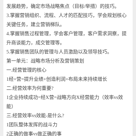
发展趋势，确定市场战略焦点（目标/举措）的技巧。
3.
掌握营销组织、流程、人才的匹配技巧，学会规划核心
关键任务，建立营销梯队。
4.
掌握销售过程管理，学会客户管理，客户需求洞察，提
升商谈能力，成交管理等。
5.
掌握销售团队的管理与人员激励以及领导技巧。
第一单元：战略市场分析及营销策划
一.
经营管理的核心
1
经+营=提升业绩+创造利润+布局未来持续增长
二.
经营效率为何重要?
1
企业持续成功=经X营=战略方向X经营能力（效率vs效
能）
三.
经营效率vs效能-是什么?
1
团队整体发挥的战斗力
2
正确的做事vs做正确的事