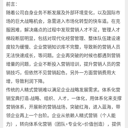
前言：
随着公司自身业务不断发展及外部环境变化，以及国际市
场的巨大战略机会，急需进入市场化转型的快车道。在克
服困难，解决痛点的过程中发现营销人才不足，管理人才
梯段断层明显，包括对现代化经营管理、整体队伍建设速
度较为缓慢、企业营销知识库不完整，导致新的营销人员
无法快速成长，等问题。企业再突破的时候也都遇到营销
增量的问题，企业不断投入营销培训，提升营销人员的营
销技巧，但依然不见营销起色，另外一方面营销费用大
增，导致利润下降。
传统的人精式营销难以满足企业战略发展需求。体系化营
销宝典打造-战略、组织、人才，一体化，用体系化来支撑
营销体系，开展新的营销战场，突破红海，进入蓝海，带
领企业再上一个台阶。企业从依赖人精式营销（个人能
力），转向体系化营销（团队+专业化+价值创造），提供