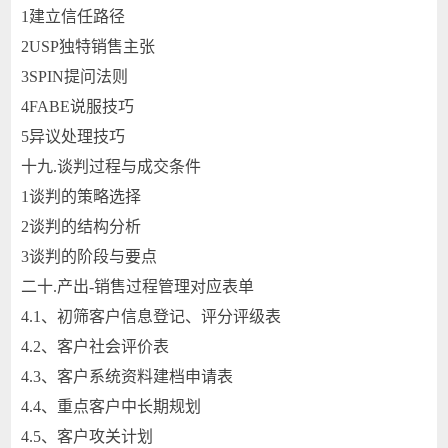
1
建立信任路径
2
USP独特销售主张
3
SPIN提问法则
4
FABE说服技巧
5
异议处理技巧
十九.
谈判过程与成交条件
1
谈判的策略选择
2
谈判的结构分析
3
谈判的阶段与要点
二十.
产出-销售过程管理对应表单
4.1、初筛客户信息登记、评分评级表
4.2、客户社会评价表
4.3、客户系统资料建档申请表
4.4、重点客户中长期规划
4.5、客户攻关计划