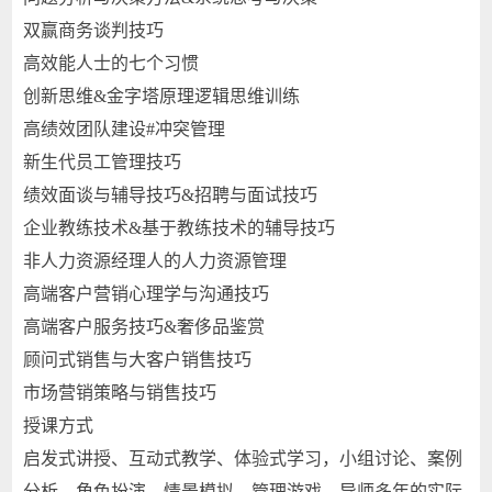
双赢商务谈判技巧
高效能人士的七个习惯
创新思维&金字塔原理逻辑思维训练
高绩效团队建设#冲突管理
新生代员工管理技巧
绩效面谈与辅导技巧&招聘与面试技巧
企业教练技术&基于教练技术的辅导技巧
非人力资源经理人的人力资源管理
高端客户营销心理学与沟通技巧
高端客户服务技巧&奢侈品鉴赏
顾问式销售与大客户销售技巧
市场营销策略与销售技巧
授课方式
启发式讲授、互动式教学、体验式学习，小组讨论、案例
分析、角色扮演、情景模拟、管理游戏、导师多年的实际