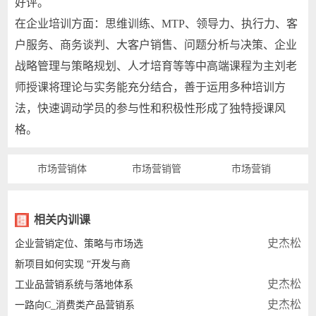
好评。
在企业培训方面：思维训练、MTP、领导力、执行力、客
户服务、商务谈判、大客户销售、问题分析与决策、企业
战略管理与策略规划、人才培育等等中高端课程为主刘老
师授课将理论与实务能充分结合，善于运用多种培训方
法，快速调动学员的参与性和积极性形成了独特授课风
格。
市场营销体
市场营销管
市场营销
相关内训课
史杰松
企业营销定位、策略与市场选
新项目如何实现 “开发与商
史杰松
工业品营销系统与落地体系
史杰松
一路向C_消费类产品营销系