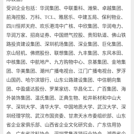
受训企业包括：华润集团、中联重科、潍柴、卓越集团、
前海控股、万科、TCL、雅居乐、中建五局、保利物业、
四川恒邦天府、欢乐港湾中广核、中欣集团、华润电力、
华润万家、招商证券、中国燃气控股、贵阳轨道、佛山铁
路投资建设集团、深圳机场集团、深业集团、巨化集团、
京山轻机、佛燃股份、联想集团、九丰集团、东风本田、
中核集团、中航地产、九方购物中心、京基集团、金地集
团、华美集团、潮州广播电视台、江门广播电视台、罗浮
山国药、哈尔滨银行、山东公路建设集团、中信朝向集
团、中盈盛达股份、罗莱家纺、华昌化工、广百集团、海
外装饰集团、温氏集团、正典生物、松井新材和中山大
学、深圳大学、清华大学、中国地质大学、武汉大学、深
圳经理学院、武汉市国资委、甘肃天水市委组织部、山东
省企业家俱乐部、山西省企业文化研究会、广东信用协
会、广东省涂料协会、深圳零售连锁行业协会、湖南省企