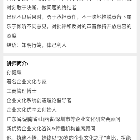
时刻敢于决断，做问题的终结者
出现不良后果时，勇于承担责任，不一味地推脱责备下属
乐于倾听不同意见，对批评和反对的声音保持开放包容的
态度
结语：知明行笃，律己利人
讲师简介:
孙健耀
著名企业文化专家
工商管理博士
企业文化系统创造理论倡导者
企业文化优享会创始人
广东省/湖南省/山西省/深圳市等企业文化研究会顾问
新优势企业文化咨询&传播机构首席顾问
他，执迷不悟，始终以“30岁的企业文化之子”自比，拒绝