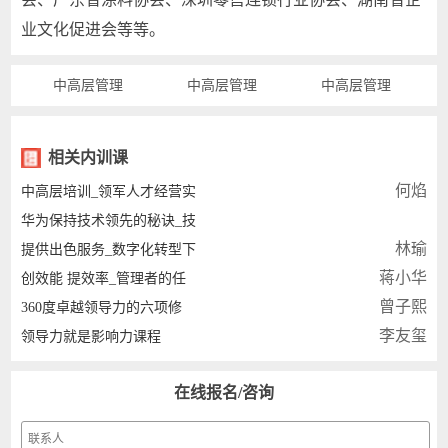
业文化促进会等等。
中高层管理
中高层管理
中高层管理
相关内训课
何焰
中高层培训_领军人才经营实
华为保持技术领先的秘诀_技
林瑜
提供出色服务_数字化转型下
蒋小华
创效能 提效率_管理者的任
曾子熙
360度卓越领导力的六项修
李友玺
领导力就是影响力课程
在线报名/咨询