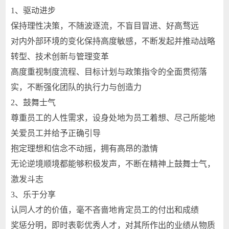
1、驱动进步
保持理性决策，不随波逐流，不盲目冒进、好高骛远
对内外部环境的变化保持高度敏感，不断发起并推动战略
转型、技术创新与管理变革
高度重视制度流程、目标计划与政策指令的全面贯彻落
实，不断强化团队的执行力与创造力
2、鼓舞士气
尊重员工的人性需求，设身处地为员工着想、尽己所能地
关爱员工并给予正确引导
抱定理想和信念不动摇，拥有高昂的激情
无论逆境顺境都能够积极发声，不断在精神上鼓舞士气，
激发斗志
3、乐于分享
认同人才的价值，毫不吝啬地肯定员工的付出和成绩
奖惩分明，即时表彰优秀人才，对其所作出的业绩从物质