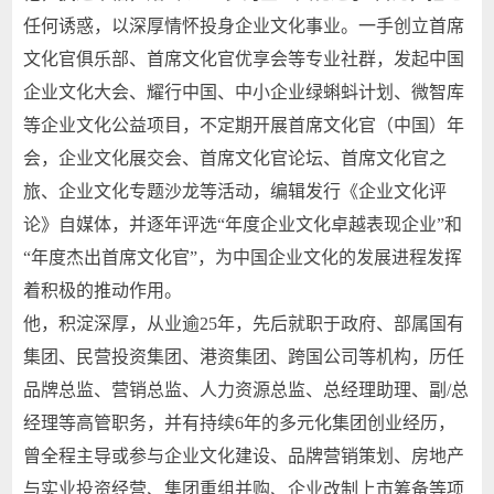
任何诱惑，以深厚情怀投身企业文化事业。一手创立首席
文化官俱乐部、首席文化官优享会等专业社群，发起中国
企业文化大会、耀行中国、中小企业绿蝌蚪计划、微智库
等企业文化公益项目，不定期开展首席文化官（中国）年
会，企业文化展交会、首席文化官论坛、首席文化官之
旅、企业文化专题沙龙等活动，编辑发行《企业文化评
论》自媒体，并逐年评选“年度企业文化卓越表现企业”和
“年度杰出首席文化官”，为中国企业文化的发展进程发挥
着积极的推动作用。
他，积淀深厚，从业逾25年，先后就职于政府、部属国有
集团、民营投资集团、港资集团、跨国公司等机构，历任
品牌总监、营销总监、人力资源总监、总经理助理、副/总
经理等高管职务，并有持续6年的多元化集团创业经历，
曾全程主导或参与企业文化建设、品牌营销策划、房地产
与实业投资经营、集团重组并购、企业改制上市筹备等项