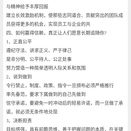
与精神给予丰厚回报
建立长效激励机制，使那些志同道合、贡献突出的团队成
员获得更多的机会，实现员工与企业的共
四、如何赢得信赖，真正让人们愿意长期追随你?
1、正直公平
遵纪守法、讲求正义、严于律己
是非分明、公平待人、公正处事
努力营造一种简单透明人际关系和氛围
2、说到做到
令行禁止，制度、政策、指令一旦颁布必须严格推行
率先垂范，要求下属做到的自己先做到
信守承诺，要避免一时冲动后的轻易许诺，而一旦做了承
诺，就必须无条件地兑现
3、决断担责
目标感强，具有前瞻思维，善于把握问题的本质，在关键