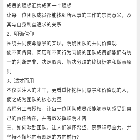
成员的理想汇集成同一个理想
让每一位团队成员都能找到所从事的工作的崇高意义，及
其与自身利益追求的关系
2、明确信仰
围绕共同使命愿景的实现，明确团队的共同价值观
使不同背景、阅历和不同行为习惯的团队成员都能拥有统
一的判断是非、决定取舍、解决分歧的终极标准和做事原
则
3、适才而用
不仅关注人的才干，更看重怀抱相同愿景和价值观的人，
使之成为团队的核心力量
合理分工与授权，让每一位团队成员都能够真切感受到自
己的责任所在，并有效发挥聪明才智
三、如何激励团队，让人们满怀希望、愿意竭尽全力，并
坚持不懈地向着既定的方向前行?